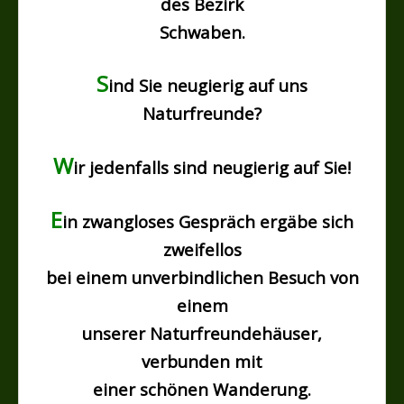
des Bezirk
Schwaben.
S
ind Sie neugierig auf uns
Naturfreunde?
W
ir jedenfalls sind neugierig auf Sie!
E
in zwangloses Gespräch ergäbe sich
zweifellos
bei einem unverbindlichen Besuch von
einem
unserer Naturfreundehäuser,
verbunden mit
einer schönen Wanderung.